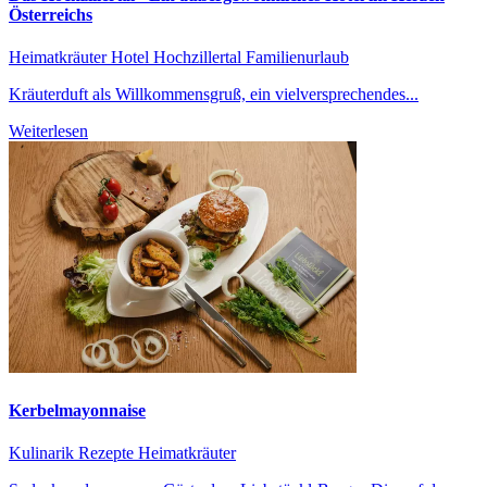
Österreichs
Heimatkräuter
Hotel Hochzillertal
Familienurlaub
Kräuterduft als Willkommensgruß, ein vielversprechendes...
Weiterlesen
Kerbelmayonnaise
Kulinarik Rezepte
Heimatkräuter