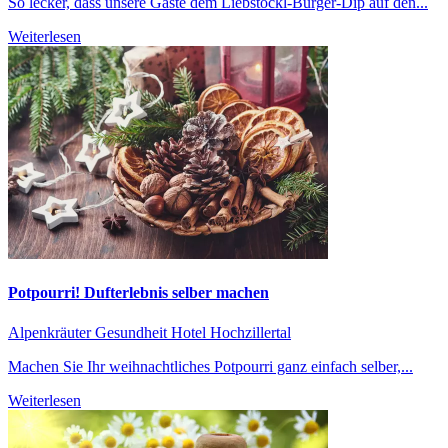
So lecker, dass unsere Gäste dem Liebstöckl-Burger-Dip auf den...
Weiterlesen
Potpourri! Dufterlebnis selber machen
Alpenkräuter
Gesundheit
Hotel Hochzillertal
Machen Sie Ihr weihnachtliches Potpourri ganz einfach selber,...
Weiterlesen