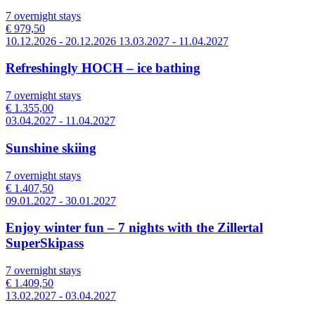
7 overnight stays
€ 979,50
10.12.2026 - 20.12.2026 13.03.2027 - 11.04.2027
Refreshingly HOCH – ice bathing
7 overnight stays
€ 1.355,00
03.04.2027 - 11.04.2027
Sunshine skiing
7 overnight stays
€ 1.407,50
09.01.2027 - 30.01.2027
Enjoy winter fun – 7 nights with the Zillertal
SuperSkipass
7 overnight stays
€ 1.409,50
13.02.2027 - 03.04.2027