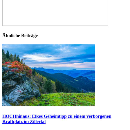
Ähnliche Beiträge
HOCHhinaus: Elkes Geheimtipp zu einem verborgenen
Kraftplatz im Zillertal