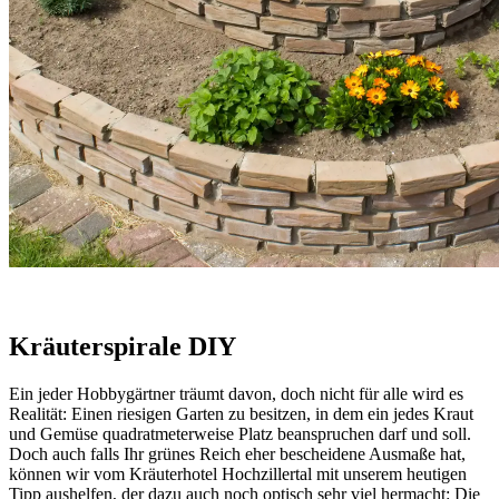
Kräuterspirale DIY
Ein jeder Hobbygärtner träumt davon, doch nicht für alle wird es
Realität: Einen riesigen Garten zu besitzen, in dem ein jedes Kraut
und Gemüse quadratmeterweise Platz beanspruchen darf und soll.
Doch auch falls Ihr grünes Reich eher bescheidene Ausmaße hat,
können wir vom Kräuterhotel Hochzillertal mit unserem heutigen
Tipp aushelfen, der dazu auch noch optisch sehr viel hermacht: Die