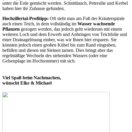
unter die Erde gemischt werden. Schnittlauch, Petersilie und Kerbel
haben hier ihr Zuhause gefunden.
Hochzillertal-Profitipp:
Oft sieht man am Fuß der Kräuterspirale
auch einen Teich, in dem vollständig im
Wasser wachsende
Pflanzen
gezogen werden, das jedoch geht wiederum mit einem
weiteren Loch und dem Erwerb und Anbringen von Teichfolie und
einer Drainagelösung einher, was wir Ihnen hier ersparen. Sie
könnten jedoch einen großen Kübel bis zum Rand eingraben,
befüllen und diesen mit Steinen tarnen. Dies bringt aber das
regelmäßige Wechseln des stehenden Wassers (oder eine
Gelsenplage im Hochsommer) mit sich.
Viel Spaß beim Nachmachen,
wünscht Elke & Michael