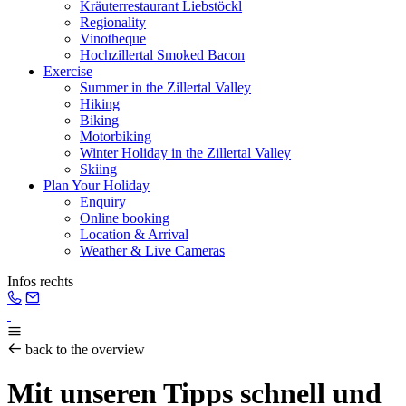
Kräuterrestaurant Liebstöckl
Regionality
Vinotheque
Hochzillertal Smoked Bacon
Exercise
Summer in the Zillertal Valley
Hiking
Biking
Motorbiking
Winter Holiday in the Zillertal Valley
Skiing
Plan Your Holiday
Enquiry
Online booking
Location & Arrival
Weather & Live Cameras
Infos rechts
back to the overview
Mit unseren Tipps schnell und