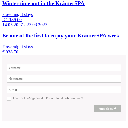
Winter time-out in the KräuterSPA
7 overnight stays
€ 1.189,00
14.05.2027 - 27.08.2027
Be one of the first to enjoy your KräuterSPA week
7 overnight stays
€ 938,70
Hiermit bestätige ich die
Datenschutzbestimmungen
*
Anmelden