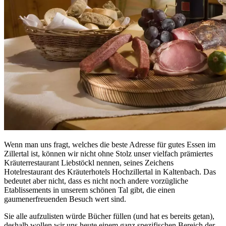
Wenn man uns fragt, welches die beste Adresse für gutes Essen im
Zillertal ist, können wir nicht ohne Stolz unser vielfach prämiertes
Kräuterrestaurant Liebstöckl nennen, seines Zeichens
Hotelrestaurant des Kräuterhotels Hochzillertal in Kaltenbach. Das
bedeutet aber nicht, dass es nicht noch andere vorzügliche
Etablissements in unserem schönen Tal gibt, die einen
gaumenerfreuenden Besuch wert sind.
Sie alle aufzulisten würde Bücher füllen (und hat es bereits getan),
deshalb wollen wir uns heute einem ganz spezifischen Bereich der