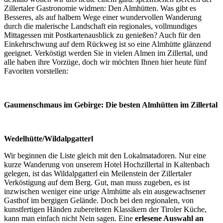
Zillertaler Gastronomie widmen: Den Almhütten. Was gibt es
Besseres, als auf halbem Wege einer wundervollen Wanderung
durch die malerische Landschaft ein regionales, vollmundiges
Mittagessen mit Postkartenausblick zu genießen? Auch für den
Einkehrschwung auf dem Rückweg ist so eine Almhütte glänzend
geeignet. Verköstigt werden Sie in vielen Almen im Zillertal, und
alle haben ihre Vorzüge, doch wir möchten Ihnen hier heute fünf
Favoriten vorstellen:
Gaumenschmaus im Gebirge: Die besten Almhütten im Zillertal
Wedelhütte/Wildalpgatterl
Wir beginnen die Liste gleich mit den Lokalmatadoren. Nur eine
kurze Wanderung von unserem Hotel Hochzillertal in Kaltenbach
gelegen, ist das Wildalpgatterl ein Meilenstein der Zillertaler
Verköstigung auf dem Berg. Gut, man muss zugeben, es ist
inzwischen weniger eine urige Almhütte als ein ausgewachsener
Gasthof im bergigen Gelände. Doch bei den regionalen, von
kunstfertigen Händen zubereiteten Klassikern der Tiroler Küche,
kann man einfach nicht Nein sagen. Eine
erlesene Auswahl an