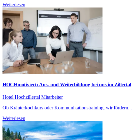
Weiterlesen
HOCHmotiviert: Aus- und Weiterbildung bei uns im Zillertal
Hotel Hochzillertal
Mitarbeiter
Ob Kräuterkochkurs oder Kommunikationstraining, wir fördern...
Weiterlesen