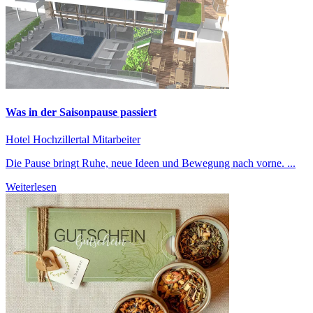
Was in der Saisonpause passiert
Hotel Hochzillertal
Mitarbeiter
Die Pause bringt Ruhe, neue Ideen und Bewegung nach vorne. ...
Weiterlesen