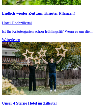
Endlich wieder Zeit zum Kräuter Pflanzen!
Hotel Hochzillertal
Ist Ihr Kräutergarten schon frühlingsfit? Wenn es um die...
Weiterlesen
Unser 4 Sterne Hotel im Zillertal