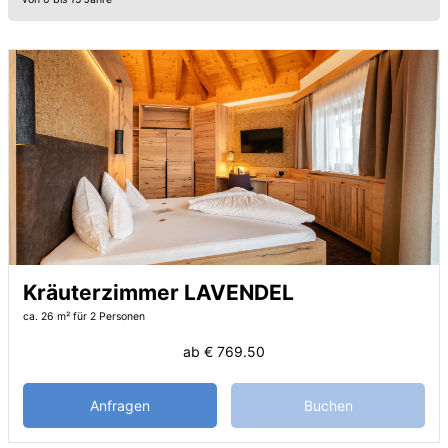
Kräuterzimmer LAVENDEL
ca. 26 m²
für 2 Personen
ab
€ 769.50
Anfragen
Buchen