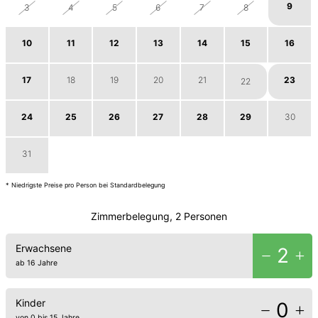
9
3
4
5
6
7
8
10
11
12
13
14
15
16
17
18
19
20
21
23
22
24
25
26
27
28
29
30
31
1
2
3
4
5
6
* Niedrigste Preise pro Person bei Standardbelegung
Zimmerbelegung, 2 Personen
Erwachsene
2
ab 16 Jahre
Kinder
0
von 0 bis 15 Jahre