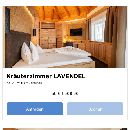
Kräuterzimmer LAVENDEL
ca. 26 m²
für 2 Personen
ab
€ 1,509.50
Anfragen
Buchen