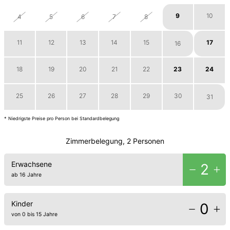
9
10
4
5
6
7
8
11
12
13
14
15
17
16
18
19
20
21
22
23
24
25
26
27
28
29
30
31
* Niedrigste Preise pro Person bei Standardbelegung
Zimmerbelegung, 2 Personen
Erwachsene
2
ab 16 Jahre
Kinder
0
von 0 bis 15 Jahre