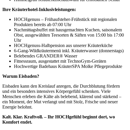
Ihre Kräuterhotel-Inklusivleistungen:
HOCHgenuss – Frühaufsteher-Frühstück mit regionalen
Produkten bereits ab 07:00 Uhr
Nachmittagsbuffet mit hausgemachten Kuchen, saisonalem
Obst, ausgewählten Teesorten & Säften von 15:00 bis 17:00
Uhr
HOCHgenuss-Halbpension aus unserer Kräuterküche
6-Gang-Wildkräutermenü inkl. Kräuterwasser (donnerstags)
Belebendes GRANDER® Wasser
Fitnessraum, ausgestattet mit TechnoGym-Geräten
Hochwertige Badehaus KräuterSPA Molke Pflegeprodukte
Warum Eisbaden?
Eisbaden kann den Kreislauf anregen, die Durchblutung fördern
und ein besonders intensives Körpergefühl schenken. Viele
Menschen erleben die Kälte als belebend, klärend und stärkend –
ein Moment, der Mut verlangt und mit Stolz, Frische und neuer
Energie belohnt.
Kalt. Klar. Kraftvoll. – Ihr HOCHgefühl beginnt dort, wo
Komfort endet.