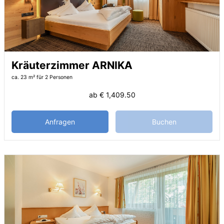
Kräuterzimmer ARNIKA
ca. 23 m²
für 2 Personen
ab
€ 1,409.50
Anfragen
Buchen