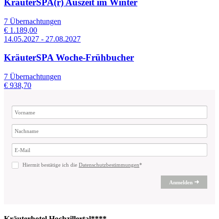
KräuterSPA(r) Auszeit im Winter
7 Übernachtungen
€ 1.189,00
14.05.2027 - 27.08.2027
KräuterSPA Woche-Frühbucher
7 Übernachtungen
€ 938,70
Hiermit bestätige ich die
Datenschutzbestimmungen
*
Anmelden
Kräuterhotel Hochzillertal****