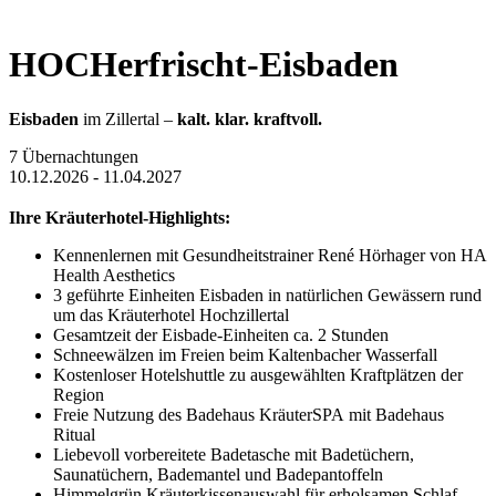
HOCHerfrischt-Eisbaden
Eisbaden
im Zillertal –
kalt. klar. kraftvoll.
7 Übernachtungen
10.12.2026 - 11.04.2027
Ihre Kräuterhotel-Highlights:
Kennenlernen mit Gesundheitstrainer René Hörhager von HA
Health Aesthetics
3 geführte Einheiten Eisbaden in natürlichen Gewässern rund
um das Kräuterhotel Hochzillertal
Gesamtzeit der Eisbade-Einheiten ca. 2 Stunden
Schneewälzen im Freien beim Kaltenbacher Wasserfall
Kostenloser Hotelshuttle zu ausgewählten Kraftplätzen der
Region
Freie Nutzung des Badehaus KräuterSPA mit Badehaus
Ritual
Liebevoll vorbereitete Badetasche mit Badetüchern,
Saunatüchern, Bademantel und Badepantoffeln
Himmelgrün Kräuterkissenauswahl für erholsamen Schlaf