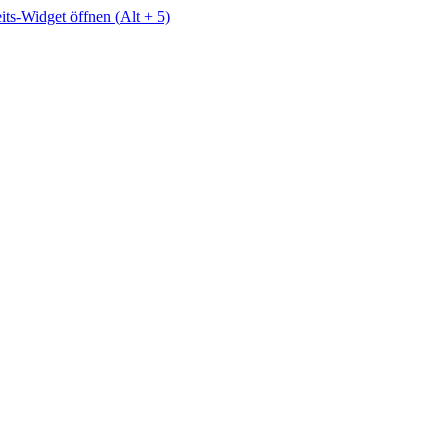
eits-Widget öffnen (
Alt
+ 5)