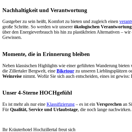
Nachhaltigkeit und Verantwortung
Gastgeber zu sein heißt, Komfort zu bieten und zugleich einen
veran
große Schritte. So werden wir unserer
ökologischen Verantwortung
über den Energieverbrauch bis hin zu plastikfreien Alternativen – wi
Gewissen.
Momente, die in Erinnerung bleiben
Neben klassischen Highlights wie einer geführten Wanderung bieten
die Zillertaler Bergwelt, eine
Biketour
zu unseren Lieblingsplätzen o
Weinreise
nimmt. Wofür Sie sich auch entscheiden, eines ist gewiss: 
Unser 4-Sterne HOCHgefühl
Es ist mehr als nur eine
Klassifizierung
– es ist ein
Versprechen
an Si
Für
Qualität, Service und Urlaubstage
, die noch lange nachwirken.
Ihr Kräuterhotel Hochzillertal freut sich