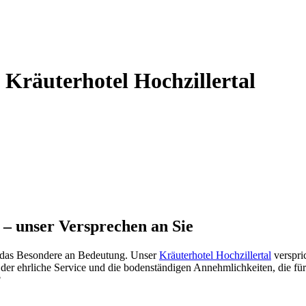
Kräuterhotel Hochzillertal
l – unser Versprechen an Sie
nt das Besondere an Bedeutung. Unser
Kräuterhotel Hochzillertal
verspri
s, der ehrliche Service und die bodenständigen Annehmlichkeiten, die 
?