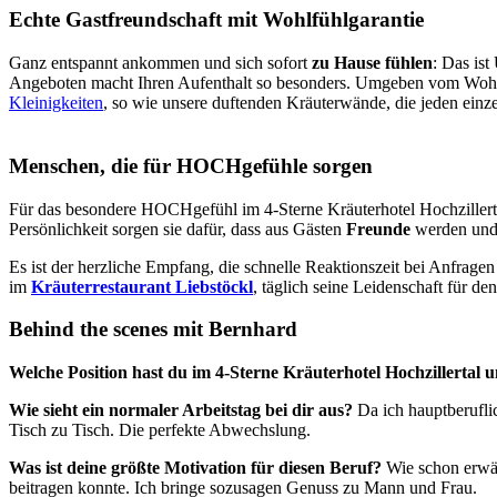
Echte Gastfreundschaft mit Wohlfühlgarantie
Ganz entspannt ankommen und sich sofort
zu Hause fühlen
: Das ist
Angeboten macht Ihren Aufenthalt so besonders. Umgeben vom Wohl
Kleinigkeiten
, so wie unsere duftenden Kräuterwände, die jeden ei
Menschen, die für HOCHgefühle sorgen
Für das besondere HOCHgefühl im 4-Sterne Kräuterhotel Hochzillert
Persönlichkeit sorgen sie dafür, dass aus Gästen
Freunde
werden und 
Es ist der herzliche Empfang, die schnelle Reaktionszeit bei Anfragen
im
Kräuterrestaurant Liebstöckl
, täglich seine Leidenschaft für den
Behind the scenes mit Bernhard
Welche Position hast du im 4-Sterne Kräuterhotel Hochzillertal 
Wie sieht ein normaler Arbeitstag bei dir aus?
Da ich hauptberufli
Tisch zu Tisch. Die perfekte Abwechslung.
Was ist deine größte Motivation für diesen Beruf?
Wie schon erwäh
beitragen konnte. Ich bringe sozusagen Genuss zu Mann und Frau.