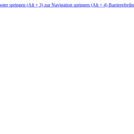
ter springen (
Alt
+ 3)
zur Navigation springen (
Alt
+ 4)
Barrierefreih