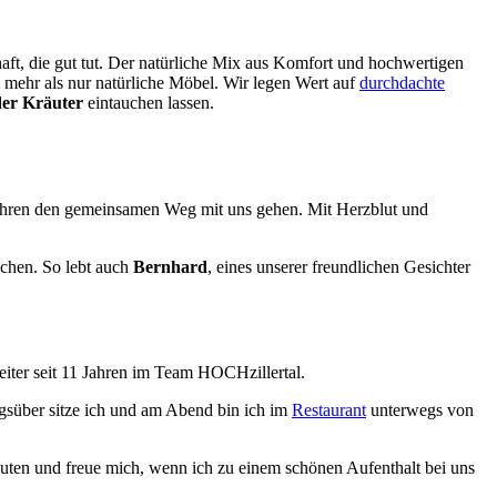
haft, die gut tut. Der natürliche Mix aus Komfort und hochwertigen
m mehr als nur natürliche Möbel. Wir legen Wert auf
durchdachte
der Kräuter
eintauchen lassen.
 Jahren den gemeinsamen Weg mit uns gehen. Mit Herzblut und
achen. So lebt auch
Bernhard
, eines unserer freundlichen Gesichter
beiter seit 11 Jahren im Team HOCHzillertal.
agsüber sitze ich und am Abend bin ich im
Restaurant
unterwegs von
euten und freue mich, wenn ich zu einem schönen Aufenthalt bei uns