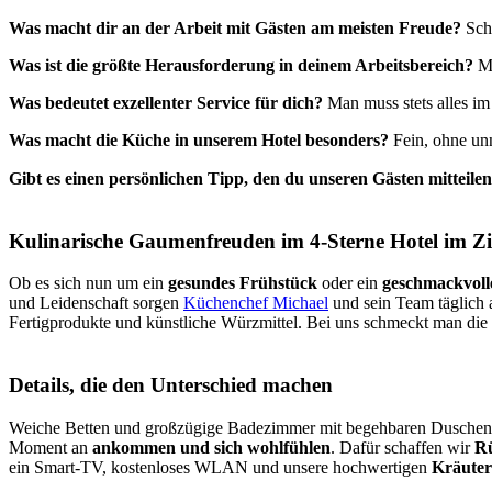
Was macht dir an der Arbeit mit Gästen am meisten Freude?
Sch
Was ist die größte Herausforderung in deinem Arbeitsbereich?
Mu
Was bedeutet exzellenter Service für dich?
Man muss stets alles i
Was macht die Küche in unserem Hotel besonders?
Fein, ohne un
Gibt es einen persönlichen Tipp, den du unseren Gästen mitteilen
Kulinarische Gaumenfreuden im 4-Sterne Hotel im Zil
Ob es sich nun um ein
gesundes Frühstück
oder ein
geschmackvol
und Leidenschaft sorgen
Küchenchef Michael
und sein Team täglich 
Fertigprodukte und künstliche Würzmittel. Bei uns schmeckt man die
Details, die den Unterschied machen
Weiche Betten und großzügige Badezimmer mit begehbaren Duschen geh
Moment an
ankommen und sich wohlfühlen
. Dafür schaffen wir
Rü
ein Smart-TV, kostenloses WLAN und unsere hochwertigen
Kräuter