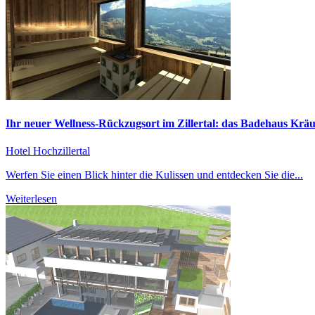
Ihr neuer Wellness-Rückzugsort im Zillertal: das Badehaus Krä
Hotel Hochzillertal
Werfen Sie einen Blick hinter die Kulissen und entdecken Sie die...
Weiterlesen