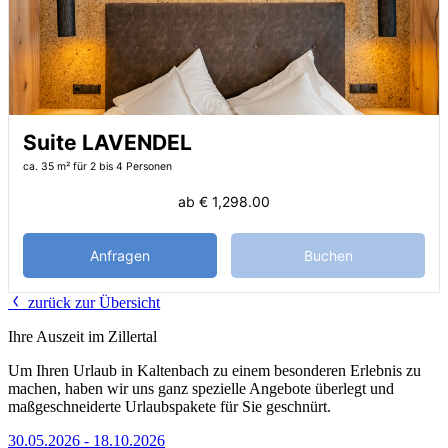
Suite LAVENDEL
ca. 35 m²
für 2 bis 4 Personen
ab
€ 1,298.00
Anfragen
Buchen
zurück zur Übersicht
Ihre Auszeit im Zillertal
Um Ihren Urlaub in Kaltenbach zu einem besonderen Erlebnis zu
machen, haben wir uns ganz spezielle Angebote überlegt und
maßgeschneiderte Urlaubspakete für Sie geschnürt.
30.05.2026 - 18.10.2026