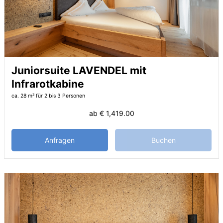
Juniorsuite LAVENDEL mit
Infrarotkabine
ca. 28 m²
für 2 bis 3 Personen
ab
€ 1,419.00
Anfragen
Buchen