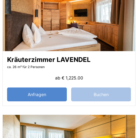
Kräuterzimmer LAVENDEL
ca. 26 m²
für 2 Personen
ab
€ 1,225.00
Anfragen
Buchen