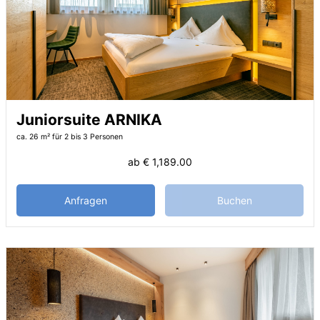
Juniorsuite ARNIKA
ca. 26 m²
für 2 bis 3 Personen
ab
€ 1,189.00
Anfragen
Buchen