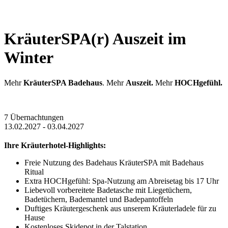
KräuterSPA(r) Auszeit im
Winter
Mehr
KräuterSPA Badehaus
. Mehr
Auszeit.
Mehr
HOCHgefühl.
7 Übernachtungen
13.02.2027 - 03.04.2027
Ihre Kräuterhotel-Highlights:
Freie Nutzung des Badehaus KräuterSPA mit Badehaus
Ritual
Extra HOCHgefühl: Spa-Nutzung am Abreisetag bis 17 Uhr
Liebevoll vorbereitete Badetasche mit Liegetüchern,
Badetüchern, Bademantel und Badepantoffeln
Duftiges Kräutergeschenk aus unserem Kräuterladele für zu
Hause
Kostenloses Skidepot in der Talstation