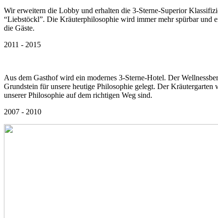
Wir erweitern die Lobby und erhalten die 3-Sterne-Superior Klassifiz
“Liebstöckl”. Die Kräuterphilosophie wird immer mehr spürbar und e
die Gäste.
2011 - 2015
Aus dem Gasthof wird ein modernes 3-Sterne-Hotel. Der Wellnessbere
Grundstein für unsere heutige Philosophie gelegt. Der Kräutergarte
unserer Philosophie auf dem richtigen Weg sind.
2007 - 2010