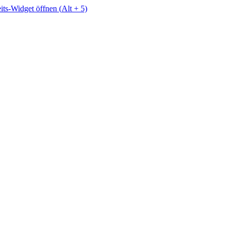
eits-Widget öffnen (
Alt
+ 5)