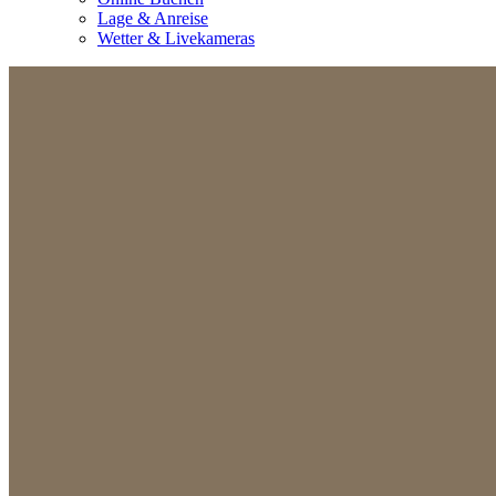
Lage & Anreise
Wetter & Livekameras