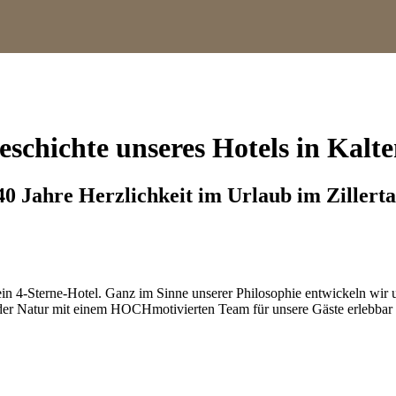
eschichte unseres Hotels in Kalt
40 Jahre Herzlichkeit im Urlaub im Zillerta
ll ein 4-Sterne-Hotel. Ganz im Sinne unserer Philosophie entwickeln wir
e der Natur mit einem HOCHmotivierten Team für unsere Gäste erlebbar