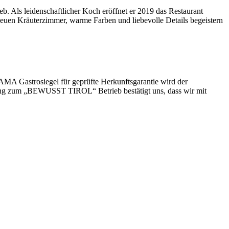
b. Als leidenschaftlicher Koch eröffnet er 2019 das Restaurant
euen Kräuterzimmer, warme Farben und liebevolle Details begeistern
AMA Gastrosiegel für geprüfte Herkunftsgarantie wird der
nnung zum „BEWUSST TIROL“ Betrieb bestätigt uns, dass wir mit