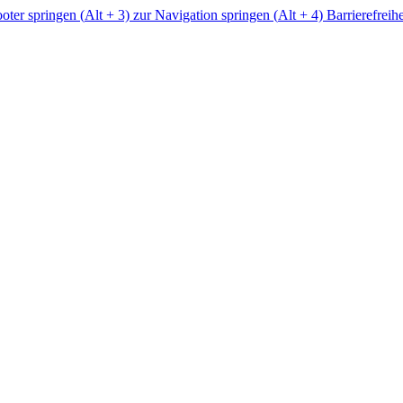
ter springen (
Alt
+ 3)
zur Navigation springen (
Alt
+ 4)
Barrierefreih