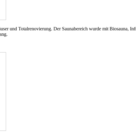
ser und Totalrenovierung. Der Saunabereich wurde mit Biosauna, Infr
fang.