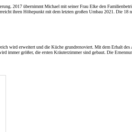
ierung. 2017 übernimmt Michael mit seiner Frau Elke den Familienbetrie
rreicht ihren Höhepunkt mit dem letzten großen Umbau 2021. Die 18 n
ich wird erweitert und die Küche grundrenoviert. Mit dem Erhalt des 
n wird immer größer, die ersten Kräuterzimmer sind gebaut. Die Erne