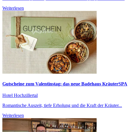
Weiterlesen
Gutscheine zum Valentinstag: das neue Badehaus KräuterSPA
Hotel Hochzillertal
Romantische Auszeit, tiefe Erholung und die Kraft der Kräuter...
Weiterlesen