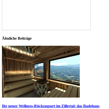
Ähnliche Beiträge
Ihr neuer Wellness-Rückzugsort im Zillertal: das Badehaus