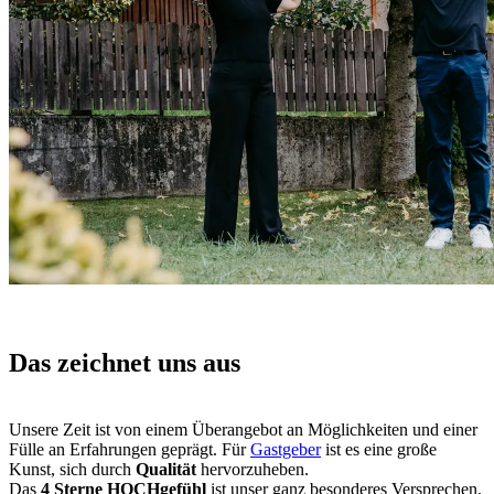
Das zeichnet uns aus
Unsere Zeit ist von einem Überangebot an Möglichkeiten und einer
Fülle an Erfahrungen geprägt. Für
Gastgeber
ist es eine große
Kunst, sich durch
Qualität
hervorzuheben.
Das
4 Sterne HOCHgefühl
ist unser ganz besonderes Versprechen.