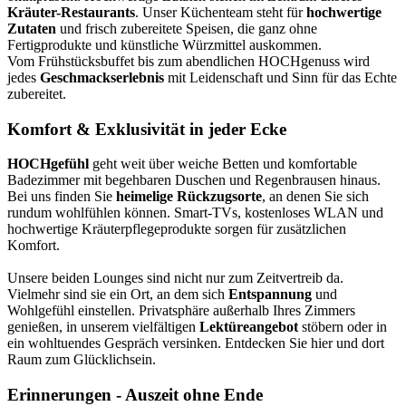
Kräuter-Restaurants
. Unser Küchenteam steht für
hochwertige
Zutaten
und frisch zubereitete Speisen, die ganz ohne
Fertigprodukte und künstliche Würzmittel auskommen.
Vom Frühstücksbuffet bis zum abendlichen HOCHgenuss wird
jedes
Geschmackserlebnis
mit Leidenschaft und Sinn für das Echte
zubereitet.
Komfort & Exklusivität in jeder Ecke
HOCHgefühl
geht weit über weiche Betten und komfortable
Badezimmer mit begehbaren Duschen und Regenbrausen hinaus.
Bei uns finden Sie
heimelige Rückzugsorte
, an denen Sie sich
rundum wohlfühlen können. Smart-TVs, kostenloses WLAN und
hochwertige Kräuterpflegeprodukte sorgen für zusätzlichen
Komfort.
Unsere beiden Lounges sind nicht nur zum Zeitvertreib da.
Vielmehr sind sie ein Ort, an dem sich
Entspannung
und
Wohlgefühl einstellen. Privatsphäre außerhalb Ihres Zimmers
genießen, in unserem vielfältigen
Lektüreangebot
stöbern oder in
ein wohltuendes Gespräch versinken. Entdecken Sie hier und dort
Raum zum Glücklichsein.
Erinnerungen - Auszeit ohne Ende