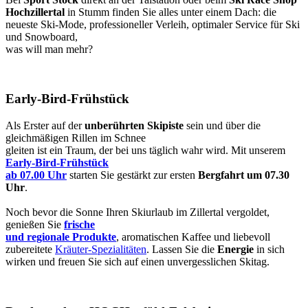
Hochzillertal
in Stumm finden Sie alles unter einem Dach: die
neueste Ski-Mode, professioneller Verleih, optimaler Service für Ski
und Snowboard,
was will man mehr?
Early-Bird-Frühstück
Als Erster auf der
unberührten Skipiste
sein und über die
gleichmäßigen Rillen im Schnee
gleiten ist ein Traum, der bei uns täglich wahr wird. Mit unserem
Early-Bird-Frühstück
ab 07.00 Uhr
starten Sie gestärkt zur ersten
Bergfahrt um 07.30
Uhr
.
Noch bevor die Sonne Ihren Skiurlaub im Zillertal vergoldet,
genießen Sie
frische
und regionale Produkte
, aromatischen Kaffee und liebevoll
zubereitete
Kräuter-Spezialitäten
. Lassen Sie die
Energie
in sich
wirken und freuen Sie sich auf einen unvergesslichen Skitag.