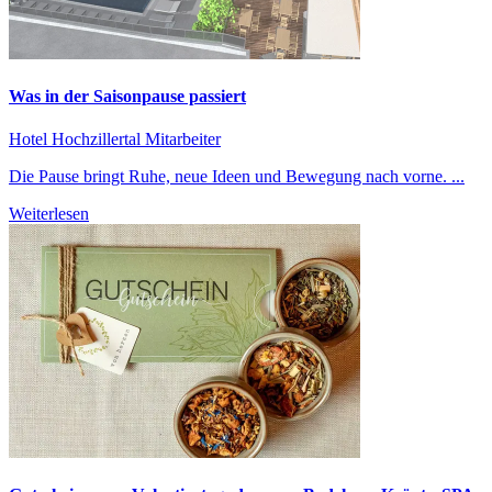
Was in der Saisonpause passiert
Hotel Hochzillertal
Mitarbeiter
Die Pause bringt Ruhe, neue Ideen und Bewegung nach vorne. ...
Weiterlesen