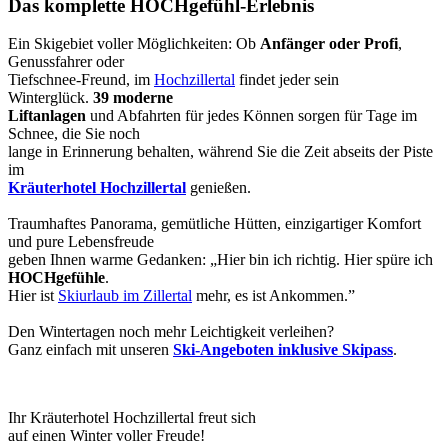
Das komplette HOCHgefühl-Erlebnis
Ein Skigebiet voller Möglichkeiten: Ob
Anfänger oder Profi
,
Genussfahrer oder
Tiefschnee-Freund, im
Hochzillertal
findet jeder sein
Winterglück.
39 moderne
Liftanlagen
und Abfahrten für jedes Können sorgen für Tage im
Schnee, die Sie noch
lange in Erinnerung behalten, während Sie die Zeit abseits der Piste
im
Kräuterhotel Hochzillertal
genießen.
Traumhaftes Panorama, gemütliche Hütten, einzigartiger Komfort
und pure Lebensfreude
geben Ihnen warme Gedanken: „Hier bin ich richtig. Hier spüre ich
HOCHgefühle
.
Hier ist
Skiurlaub im Zillertal
mehr, es ist Ankommen.”
Den Wintertagen noch mehr Leichtigkeit verleihen?
Ganz einfach mit unseren
Ski-Angeboten inklusive Skipass
.
Ihr Kräuterhotel Hochzillertal freut sich
auf einen Winter voller Freude!