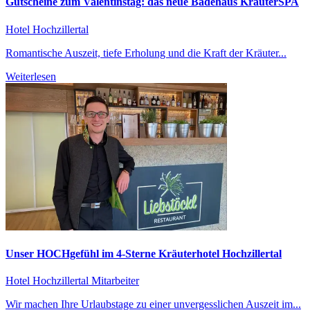
Gutscheine zum Valentinstag: das neue Badehaus KräuterSPA
Hotel Hochzillertal
Romantische Auszeit, tiefe Erholung und die Kraft der Kräuter...
Weiterlesen
Unser HOCHgefühl im 4-Sterne Kräuterhotel Hochzillertal
Hotel Hochzillertal
Mitarbeiter
Wir machen Ihre Urlaubstage zu einer unvergesslichen Auszeit im...