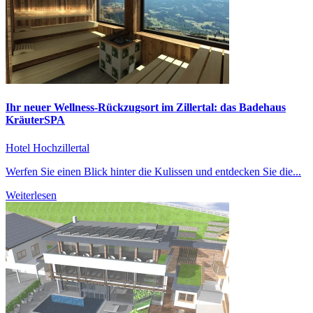
Ihr neuer Wellness-Rückzugsort im Zillertal: das Badehaus
KräuterSPA
Hotel Hochzillertal
Werfen Sie einen Blick hinter die Kulissen und entdecken Sie die...
Weiterlesen