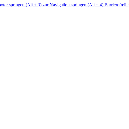
ter springen (
Alt
+ 3)
zur Navigation springen (
Alt
+ 4)
Barrierefreih