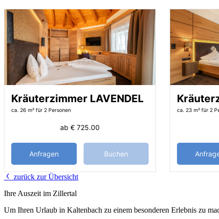
Kräuterzimmer LAVENDEL
Kräuter
ca. 26 m²
für 2 Personen
ca. 23 m²
für 2 P
ab
€ 725.00
Anfragen
Buchen
Anfrag
zurück zur Übersicht
Ihre Auszeit im Zillertal
Um Ihren Urlaub in Kaltenbach zu einem besonderen Erlebnis zu mach