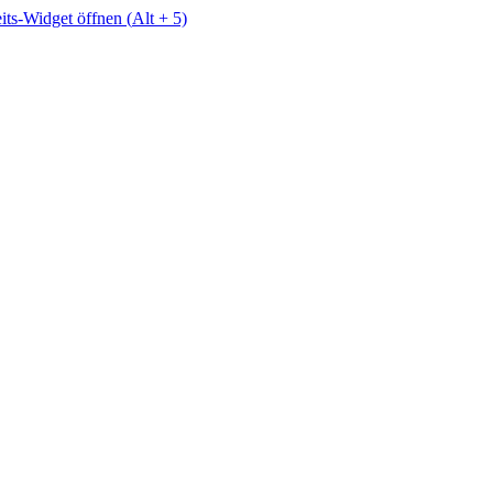
eits-Widget öffnen (
Alt
+ 5)