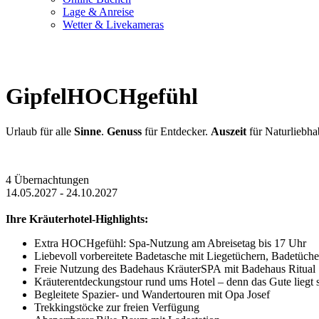
Lage & Anreise
Wetter & Livekameras
GipfelHOCHgefühl
Urlaub für alle
Sinne
.
Genuss
für Entdecker.
Auszeit
für Naturliebha
4 Übernachtungen
14.05.2027 - 24.10.2027
Ihre Kräuterhotel-Highlights:
Extra HOCHgefühl: Spa-Nutzung am Abreisetag bis 17 Uhr
Liebevoll vorbereitete Badetasche mit Liegetüchern, Badetüch
Freie Nutzung des Badehaus KräuterSPA mit Badehaus Ritual
Kräuterentdeckungstour rund ums Hotel – denn das Gute liegt 
Begleitete Spazier- und Wandertouren mit Opa Josef
Trekkingstöcke zur freien Verfügung