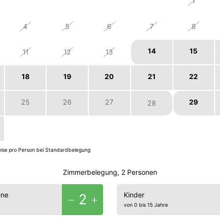
27
28
29
30
1
4
5
6
7
8
14
15
11
12
13
18
19
20
21
22
25
26
27
29
28
1
2
3
4
5
reise pro Person bei Standardbelegung
Zimmerbelegung, 2 Personen
ene
Kinder
2
von 0 bis 15 Jahre