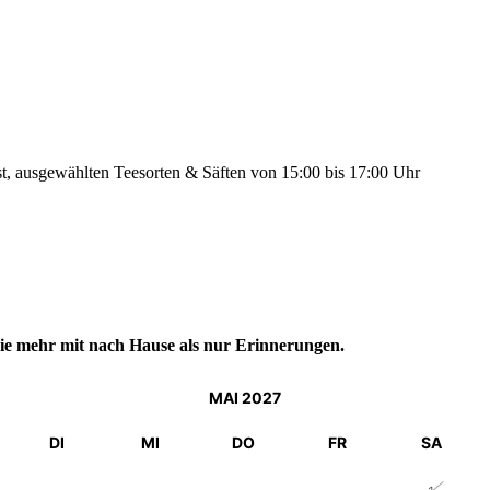
, ausgewählten Teesorten & Säften von 15:00 bis 17:00 Uhr
ie mehr mit nach Hause als nur Erinnerungen.
MAI 2027
DI
MI
DO
FR
SA