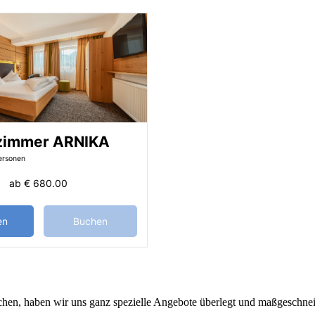
zimmer ARNIKA
ersonen
ab
€ 680.00
en
Buchen
en, haben wir uns ganz spezielle Angebote überlegt und maßgeschneid