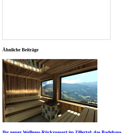
Ähnliche Beiträge
Ihr neuer Wellness-Rückzugsort im Zillertal: das Badehaus