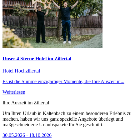
Unser 4 Sterne Hotel im Zillertal
Hotel Hochzillertal
Es ist die Summe einzigartiger Momente, die Ihre Auszeit in...
Weiterlesen
Ihre Auszeit im Zillertal
Um Ihren Urlaub in Kaltenbach zu einem besonderen Erlebnis zu
machen, haben wir uns ganz spezielle Angebote überlegt und
maßgeschneiderte Urlaubspakete für Sie geschnürt.
30.05.2026 - 18.10.2026