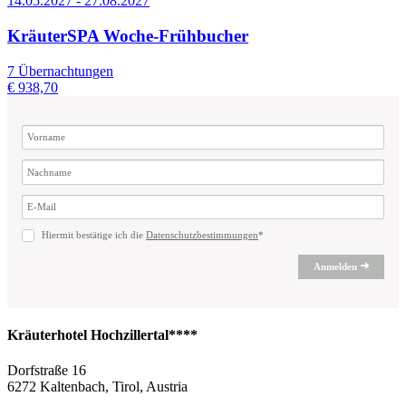
14.05.2027 - 27.08.2027
KräuterSPA Woche-Frühbucher
7 Übernachtungen
€ 938,70
Hiermit bestätige ich die
Datenschutzbestimmungen
*
Anmelden
Kräuterhotel Hochzillertal****
Dorfstraße 16
6272 Kaltenbach, Tirol, Austria