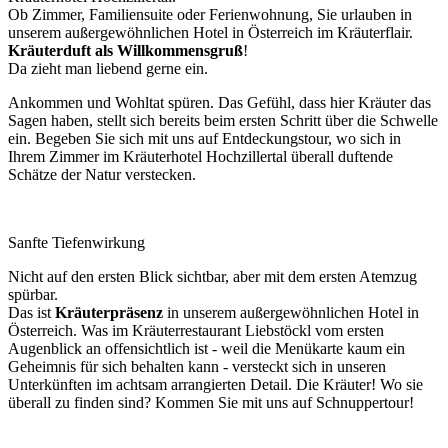
Ob Zimmer, Familiensuite oder Ferienwohnung, Sie urlauben in
unserem außergewöhnlichen Hotel in Österreich im Kräuterflair.
Kräuterduft als Willkommensgruß
!
Da zieht man liebend gerne ein.
Ankommen und Wohltat spüren. Das Gefühl, dass hier Kräuter das
Sagen haben, stellt sich bereits beim ersten Schritt über die Schwelle
ein. Begeben Sie sich mit uns auf Entdeckungstour, wo sich in
Ihrem Zimmer im Kräuterhotel Hochzillertal überall duftende
Schätze der Natur verstecken.
Sanfte Tiefenwirkung
Nicht auf den ersten Blick sichtbar, aber mit dem ersten Atemzug
spürbar.
Das ist
Kräuterpräsenz
in unserem außergewöhnlichen Hotel in
Österreich. Was im Kräuterrestaurant Liebstöckl vom ersten
Augenblick an offensichtlich ist - weil die Menükarte kaum ein
Geheimnis für sich behalten kann - versteckt sich in unseren
Unterkünften im achtsam arrangierten Detail. Die Kräuter! Wo sie
überall zu finden sind? Kommen Sie mit uns auf Schnuppertour!