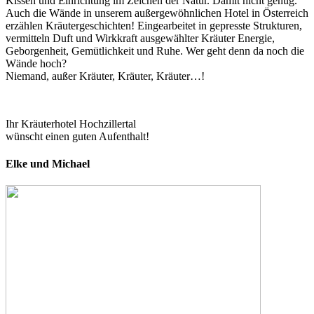
Kissen und Einrichtung im Zeichen der Natur. Damit nicht genug.
Auch die Wände in unserem außergewöhnlichen Hotel in Österreich
erzählen Kräutergeschichten! Eingearbeitet in gepresste Strukturen,
vermitteln Duft und Wirkkraft ausgewählter Kräuter Energie,
Geborgenheit, Gemütlichkeit und Ruhe. Wer geht denn da noch die
Wände hoch?
Niemand, außer Kräuter, Kräuter, Kräuter…!
Ihr Kräuterhotel Hochzillertal
wünscht einen guten Aufenthalt!
Elke und Michael