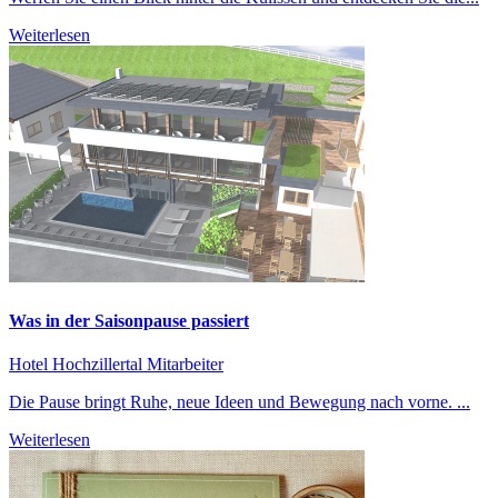
Weiterlesen
Was in der Saisonpause passiert
Hotel Hochzillertal
Mitarbeiter
Die Pause bringt Ruhe, neue Ideen und Bewegung nach vorne. ...
Weiterlesen