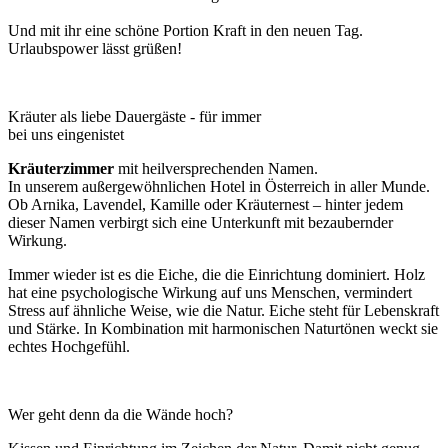
Und mit ihr eine schöne Portion Kraft in den neuen Tag.
Urlaubspower lässt grüßen!
Kräuter als liebe Dauergäste - für immer
bei uns eingenistet
Kräuterzimmer
mit heilversprechenden Namen.
In unserem außergewöhnlichen Hotel in Österreich in aller Munde.
Ob Arnika, Lavendel, Kamille oder Kräuternest – hinter jedem
dieser Namen verbirgt sich eine Unterkunft mit bezaubernder
Wirkung.
Immer wieder ist es die Eiche, die die Einrichtung dominiert. Holz
hat eine psychologische Wirkung auf uns Menschen, vermindert
Stress auf ähnliche Weise, wie die Natur. Eiche steht für Lebenskraft
und Stärke. In Kombination mit harmonischen Naturtönen weckt sie
echtes Hochgefühl.
Wer geht denn da die Wände hoch?