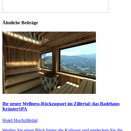
Ähnliche Beiträge
Ihr neuer Wellness-Rückzugsort im Zillertal: das Badehaus
KräuterSPA
Hotel Hochzillertal
Werfen Sie einen Blick hinter die Kulissen und entdecken Sie die...