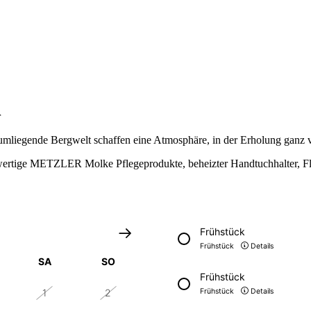
r
umliegende Bergwelt schaffen eine Atmosphäre, in der Erholung ganz vo
rtige METZLER Molke Pflegeprodukte, beheizter Handtuchhalter, Fl
Frühstück
Frühstück
Details
SA
SO
Frühstück
1
2
Frühstück
Details