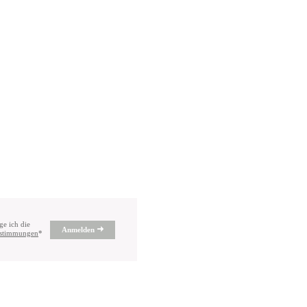
ge ich die
Anmelden
estimmungen
*