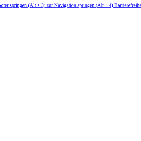
ter springen (
Alt
+ 3)
zur Navigation springen (
Alt
+ 4)
Barrierefreih