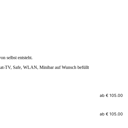
n selbst entsteht.
at-TV, Safe, WLAN, Minibar auf Wunsch befüllt
ab
€ 105.00
ab
€ 105.00