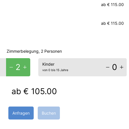
ab
€ 115.00
ab
€ 115.00
Zimmerbelegung, 2 Personen
Kinder
2
0
von 0 bis 15 Jahre
ab
€ 105.00
Anfragen
Buchen