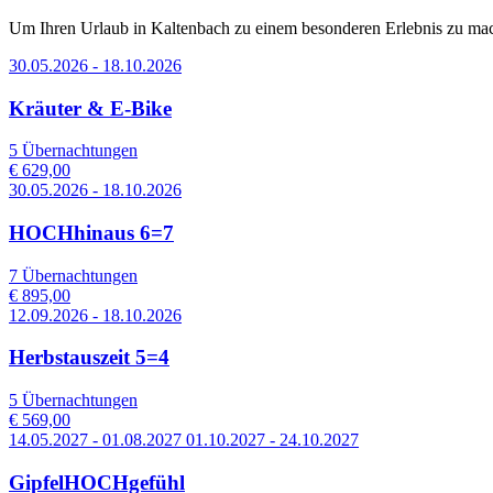
Um Ihren Urlaub in Kaltenbach zu einem besonderen Erlebnis zu mach
30.05.2026 - 18.10.2026
Kräuter & E-Bike
5 Übernachtungen
€ 629,00
30.05.2026 - 18.10.2026
HOCHhinaus 6=7
7 Übernachtungen
€ 895,00
12.09.2026 - 18.10.2026
Herbstauszeit 5=4
5 Übernachtungen
€ 569,00
14.05.2027 - 01.08.2027 01.10.2027 - 24.10.2027
GipfelHOCHgefühl