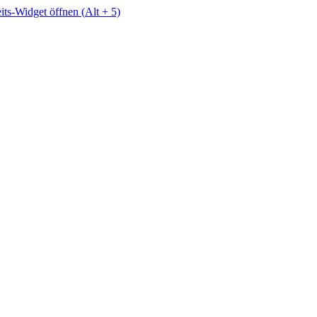
eits-Widget öffnen (
Alt
+ 5)