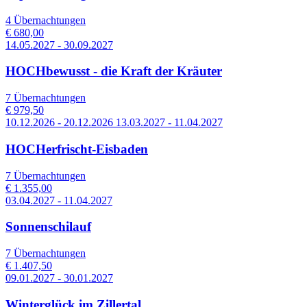
4 Übernachtungen
€ 680,00
14.05.2027 - 30.09.2027
HOCHbewusst - die Kraft der Kräuter
7 Übernachtungen
€ 979,50
10.12.2026 - 20.12.2026 13.03.2027 - 11.04.2027
HOCHerfrischt-Eisbaden
7 Übernachtungen
€ 1.355,00
03.04.2027 - 11.04.2027
Sonnenschilauf
7 Übernachtungen
€ 1.407,50
09.01.2027 - 30.01.2027
Winterglück im Zillertal