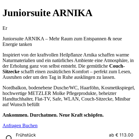
Juniorsuite ARNIKA
Er
Juniorsuite ARNIKA – Mehr Raum zum Entspannen & neue
Energie tanken
Inspiriert von der kraftvollen Heilpflanze Arnika schaffen warme
Naturmaterialien und ein natürliches Ambiente eine Atmosphäre, in
der Erholung ganz von selbst entsteht. Die gemütliche
Couch-
Sitzecke
schafft einen zusätzlichen Komfort – perfekt zum Lesen,
Ausruhen oder um den Tag in Ruhe ausklingen zu lassen.
Nordbalkon, bodenebene Dusche/WC, Haarföhn, Kosmetikspiegel,
hochwertige METZLER Molke Pflegeprodukte, beheizter
Handtuchhalter, Flat-TV, Safe, WLAN, Couch-Sitzecke, Minibar
auf Wunsch befüllt
Ankommen. Durchatmen. Neue Kraft schöpfen.
Anfragen
Buchen
Frühstück
ab
€ 113.00