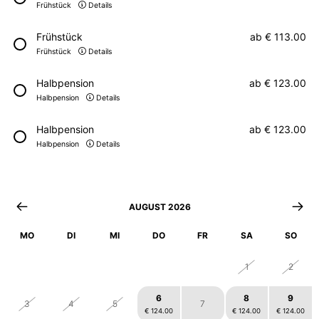
Frühstück
Details
Frühstück
ab
€ 113.00
Frühstück
Details
Halbpension
ab
€ 123.00
Halbpension
Details
Halbpension
ab
€ 123.00
Halbpension
Details
AUGUST 2026
MO
DI
MI
DO
FR
SA
SO
27
28
29
30
31
1
2
6
8
9
3
4
5
7
€ 124.00
€ 124.00
€ 124.00