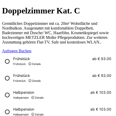
Doppelzimmer Kat. C
Gemütliches Doppelzimmer mit ca. 20m² Wohnfläche und
Nordbalkon. Ausgestattet mit komfortablem Doppelbett,
Badezimmer mit Dusche/ WC, Haarföhn, Kosmetikspiegel sowie
hochwertigen METZLER Molke Pflegeprodukten. Zur weiteren
Ausstattung gehören Flat-TV, Safe und kostenloses WLAN..
Anfragen
Buchen
Frühstück
ab
€ 93.00
Frühstück
Details
Frühstück
ab
€ 93.00
Frühstück
Details
Halbpension
ab
€ 103.00
Halbpension
Details
Halbpension
ab
€ 103.00
Halbpension
Details