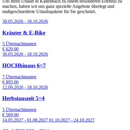
Um Ihren Urlaub in Kaltenbach zu einem besonderen Erlebnis zu
machen, haben wir uns ganz spezielle Angebote überlegt und
maßgeschneiderte Urlaubspakete für Sie geschnürt.
30.05.2026 - 18.10.2026
Kräuter & E-Bike
5 Übernachtungen
€ 629,00
30.05.2026 - 18.10.2026
HOCHhinaus 6=7
7 Übernachtungen
€ 895,00
12.09.2026 - 18.10.2026
Herbstauszeit 5=4
5 Übernachtungen
€ 569,00
14.05.2027 - 01.08.2027 01.10.2027 - 24.10.2027