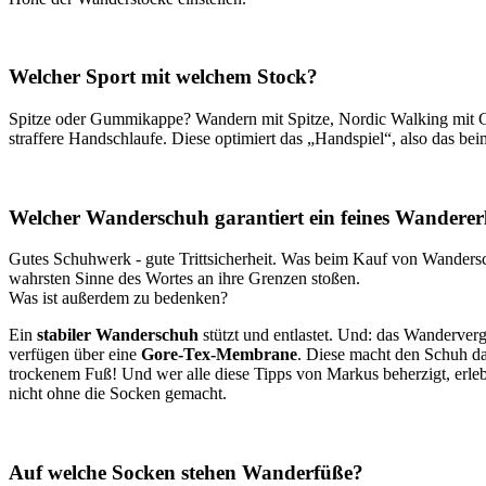
Welcher Sport mit welchem Stock?
Spitze oder Gummikappe? Wandern mit Spitze, Nordic Walking mit G
straffere Handschlaufe. Diese optimiert das „Handspiel“, also das b
Welcher Wanderschuh garantiert ein feines Wanderer
Gutes Schuhwerk - gute Trittsicherheit. Was beim Kauf von Wandersc
wahrsten Sinne des Wortes an ihre Grenzen stoßen.
Was ist außerdem zu bedenken?
Ein
stabiler Wanderschuh
stützt und entlastet. Und: das Wanderverg
verfügen über eine
Gore-Tex-Membrane
. Diese macht den Schuh da
trockenem Fuß! Und wer alle diese Tipps von Markus beherzigt, erl
nicht ohne die Socken gemacht.
Auf welche Socken stehen Wanderfüße?