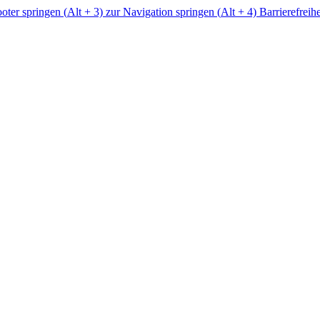
ter springen (
Alt
+ 3)
zur Navigation springen (
Alt
+ 4)
Barrierefreih