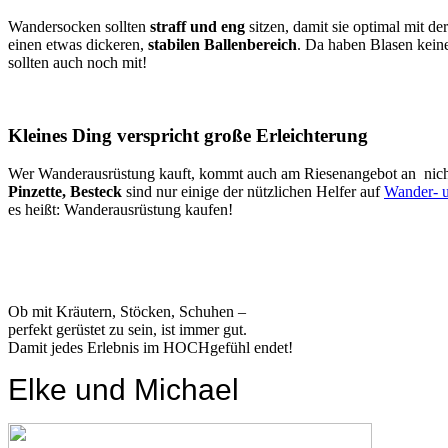
Wandersocken sollten
straff und eng
sitzen, damit sie optimal mit 
einen etwas dickeren,
stabilen Ballenbereich
. Da haben Blasen kei
sollten auch noch mit!
Kleines Ding verspricht große Erleichterung
Wer Wanderausrüstung kauft, kommt auch am Riesenangebot an nicht v
Pinzette, Besteck
sind nur einige der nützlichen Helfer auf
Wander- u
es heißt: Wanderausrüstung kaufen!
Ob mit Kräutern, Stöcken, Schuhen –
perfekt gerüstet zu sein, ist immer gut.
Damit jedes Erlebnis im HOCHgefühl endet!
Elke und Michael