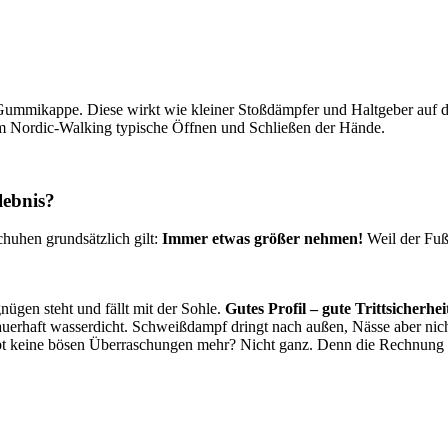
ummikappe. Diese wirkt wie kleiner Stoßdämpfer und Haltgeber auf d
eim Nordic-Walking typische Öffnen und Schließen der Hände.
lebnis?
huhen grundsätzlich gilt:
Immer etwas größer nehmen!
Weil der Fuß
nügen steht und fällt mit der Sohle.
Gutes Profil – gute Trittsicherhei
uerhaft wasserdicht. Schweißdampf dringt nach außen, Nässe aber nic
ebt keine bösen Überraschungen mehr? Nicht ganz. Denn die Rechnung