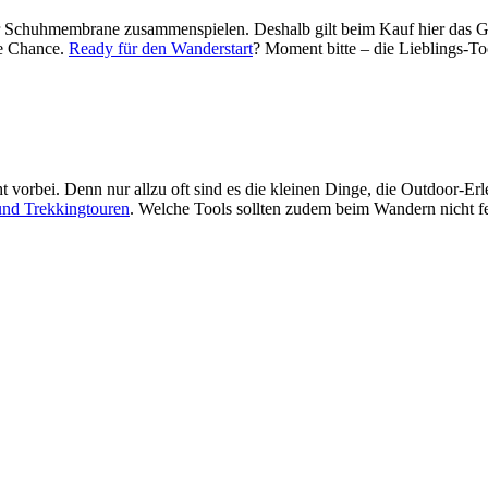
der Schuhmembrane zusammenspielen. Deshalb gilt beim Kauf hier das G
ne Chance.
Ready für den Wanderstart
? Moment bitte – die Lieblings-To
orbei. Denn nur allzu oft sind es die kleinen Dinge, die Outdoor-Er
nd Trekkingtouren
. Welche Tools sollten zudem beim Wandern nicht fe