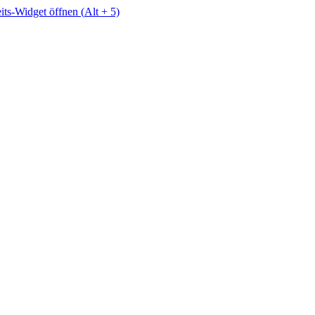
eits-Widget öffnen (
Alt
+ 5)