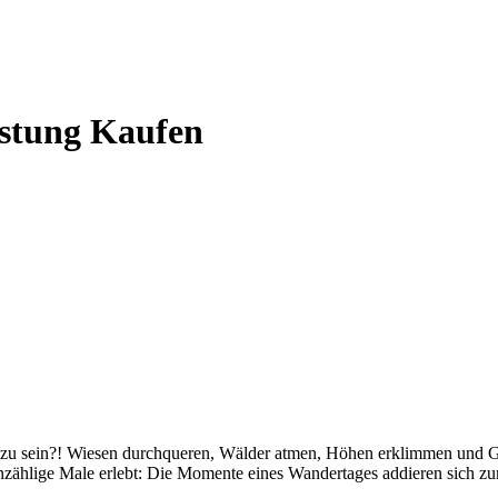
stung Kaufen
zu sein?! Wiesen durchqueren, Wälder atmen, Höhen erklimmen und G
nzählige Male erlebt: Die Momente eines Wandertages addieren sich z