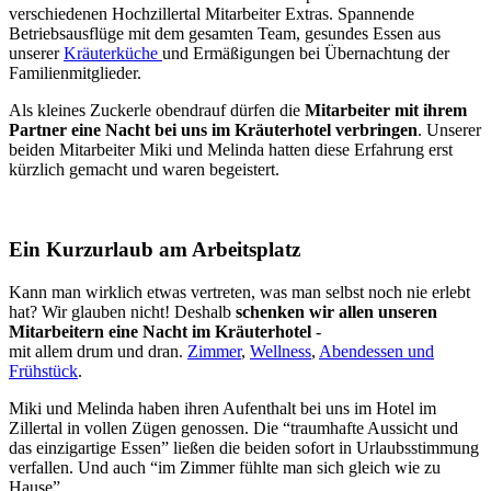
verschiedenen Hochzillertal Mitarbeiter Extras. Spannende
Betriebsausflüge mit dem gesamten Team, gesundes Essen aus
unserer
Kräuterküche
und Ermäßigungen bei Übernachtung der
Familienmitglieder.
Als kleines Zuckerle obendrauf dürfen die
Mitarbeiter mit ihrem
Partner eine Nacht bei uns im Kräuterhotel verbringen
. Unserer
beiden Mitarbeiter Miki und Melinda hatten diese Erfahrung erst
kürzlich gemacht und waren begeistert.
Ein Kurzurlaub am Arbeitsplatz
Kann man wirklich etwas vertreten, was man selbst noch nie erlebt
hat? Wir glauben nicht! Deshalb
schenken wir allen unseren
Mitarbeitern eine Nacht im Kräuterhotel
-
mit allem drum und dran.
Zimmer
,
Wellness
,
Abendessen und
Frühstück
.
Miki und Melinda haben ihren Aufenthalt bei uns im Hotel im
Zillertal in vollen Zügen genossen. Die “traumhafte Aussicht und
das einzigartige Essen” ließen die beiden sofort in Urlaubsstimmung
verfallen. Und auch “im Zimmer fühlte man sich gleich wie zu
Hause”.