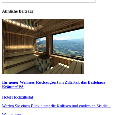
Ähnliche Beiträge
Ihr neuer Wellness-Rückzugsort im Zillertal: das Badehaus
KräuterSPA
Hotel Hochzillertal
Werfen Sie einen Blick hinter die Kulissen und entdecken Sie die...
Weiterlesen