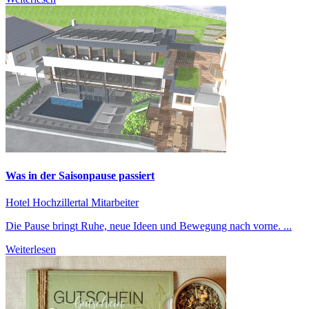
Was in der Saisonpause passiert
Hotel Hochzillertal
Mitarbeiter
Die Pause bringt Ruhe, neue Ideen und Bewegung nach vorne. ...
Weiterlesen