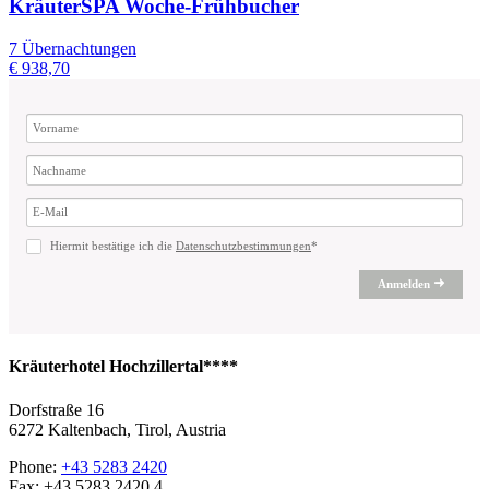
KräuterSPA Woche-Frühbucher
7 Übernachtungen
€ 938,70
Hiermit bestätige ich die
Datenschutzbestimmungen
*
Anmelden
Kräuterhotel Hochzillertal****
Dorfstraße 16
6272 Kaltenbach, Tirol, Austria
Phone:
+43 5283 2420
Fax: +43 5283 2420 4