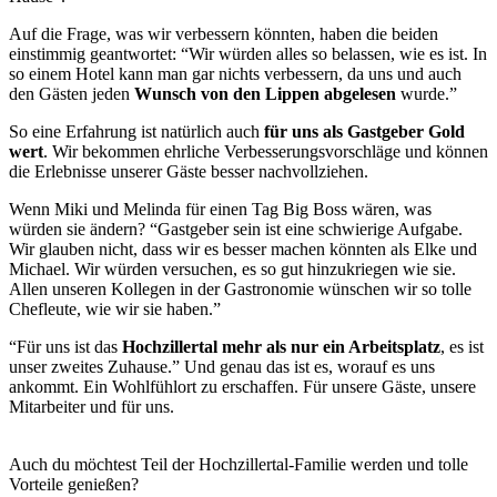
Auf die Frage, was wir verbessern könnten, haben die beiden
einstimmig geantwortet: “Wir würden alles so belassen, wie es ist. In
so einem Hotel kann man gar nichts verbessern, da uns und auch
den Gästen jeden
Wunsch von den Lippen abgelesen
wurde.”
So eine Erfahrung ist natürlich auch
für uns als Gastgeber Gold
wert
. Wir bekommen ehrliche Verbesserungsvorschläge und können
die Erlebnisse unserer Gäste besser nachvollziehen.
Wenn Miki und Melinda für einen Tag Big Boss wären, was
würden sie ändern? “Gastgeber sein ist eine schwierige Aufgabe.
Wir glauben nicht, dass wir es besser machen könnten als Elke und
Michael. Wir würden versuchen, es so gut hinzukriegen wie sie.
Allen unseren Kollegen in der Gastronomie wünschen wir so tolle
Chefleute, wie wir sie haben.”
“Für uns ist das
Hochzillertal mehr als nur ein Arbeitsplatz
, es ist
unser zweites Zuhause.” Und genau das ist es, worauf es uns
ankommt. Ein Wohlfühlort zu erschaffen. Für unsere Gäste, unsere
Mitarbeiter und für uns.
Auch du möchtest Teil der Hochzillertal-Familie werden und tolle
Vorteile genießen?