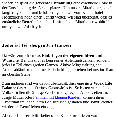
Sicherlich spielt die
gerechte Entlohnung
eine essentielle Rolle in
der Entscheidung des Arbeitsplatzes. Um unsere Mitarbeiter jedoch
langfristig zu ent- und belohnen, gehen wir vom Kräuterhotel
Hochzillertal noch einen Schritt weiter. Wir sind überzeugt, dass es
zusätzliche Benefits
braucht, damit sich ein Mitarbeiter wohlfühlt
und gern zur Arbeit geht.
Jeder ist Teil des großen Ganzen
Da wäre zum einen das
Einbringen der eigenen Ideen und
Wünsche.
Bei uns gibt es kein reines Abteilungsdenken, sondern
jeder ist Teil eines großen Ganzen. Aktive Mitgestaltung der
Arbeitsabläufe und interner Entscheidungen stehen bei uns im Team
an oberster Stelle.
Zum anderen sind wir davon überzeugt, dass eine
gute Work-Life-
Balance
das A und O eines Gastro-Jobs ist. So bieten wir auch bei
Vollzeitstellen die 5-Tage Woche und geregelte Arbeitszeiten an.
Junge Mütter oder
Familien mit kleinen Kindern
können ihren
Arbeitstag frei nach ihren Bedürfnissen gestalten und somit leichter
wieder ins Berufsleben einsteigen.
Aber auch unsere Mitarbeiter ohne Kinder profitieren von