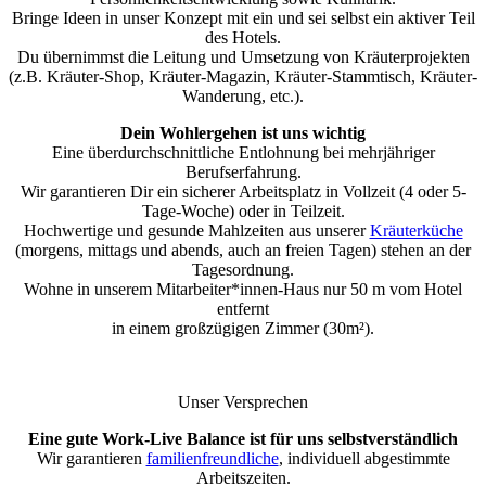
Bringe Ideen in unser Konzept mit ein und sei selbst ein aktiver Teil
des Hotels.
Du übernimmst die Leitung und Umsetzung von Kräuterprojekten
(z.B. Kräuter-Shop, Kräuter-Magazin, Kräuter-Stammtisch, Kräuter-
Wanderung, etc.).
Dein Wohlergehen ist uns wichtig
Eine überdurchschnittliche Entlohnung bei mehrjähriger
Berufserfahrung.
Wir garantieren Dir ein sicherer Arbeitsplatz in Vollzeit (4 oder 5-
Tage-Woche) oder in Teilzeit.
Hochwertige und gesunde Mahlzeiten aus unserer
Kräuterküche
(morgens, mittags und abends, auch an freien Tagen) stehen an der
Tagesordnung.
Wohne in unserem Mitarbeiter*innen-Haus nur 50 m vom Hotel
entfernt
in einem großzügigen Zimmer (30m²).
Unser Versprechen
Eine gute Work-Live Balance ist für uns selbstverständlich
Wir garantieren
familienfreundliche
, individuell abgestimmte
Arbeitszeiten.