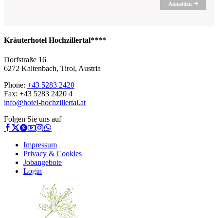
Anmelden
Kräuterhotel Hochzillertal****
Dorfstraße 16
6272 Kaltenbach, Tirol, Austria
Phone:
+43 5283 2420
Fax: +43 5283 2420 4
info@hotel-hochzillertal.at
Folgen Sie uns auf
Impressum
Privacy & Cookies
Jobangebote
Login