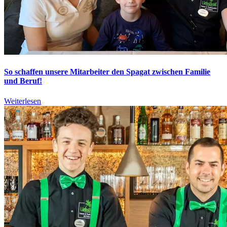
So schaffen unsere Mitarbeiter den Spagat zwischen Familie
und Beruf!
Weiterlesen