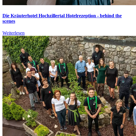
Die Kräuterhotel Hochzillertal Hotelrezeption - behind the
scenes
Weiterlesen