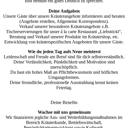
Bist bemüht ein gutes Deutsch zu sprechen.
Deine Aufgaben
Unsere Gäste über unsere Kräuterangebote informieren und beraten
(Angebote erstellen, Allgemeine Korrespondenz).
Verkauf unserer besonderen Kräuterangebote z.B.
Tischreservierungen für unser á la carte Restaurant „Liebstöckl“,
Beratung und Verkauf unserer Produkte im Kräutershop, etc.
Entwicklung von kräuterspezifischen Angeboten für unsere Gäste.
Wie du jeden Tag aufs Neue meisterst
Leidenschaft und Freude am Beruf sind für dich selbstverständlich.
Deine Verlässlichkeit, Pünktlichkeit und Motivation sind
unerschöpflich.
Du hast ein hohes Maß an Pflichtbewusstsein und höflichen
Umgangsformen.
Deine freundliche, professionelle Ausstrahlung kennt keinen
Feiertag.
Deine Benefits
Wachse mit uns gemeinsam
Wir finanzieren jegliche Aus- und Weiterbildungsmaßnahmen im
Bereich Kräuterkunde, Betriebswirtschaft,
Persönlichkeitsentwicklung sowie Kulinarik.